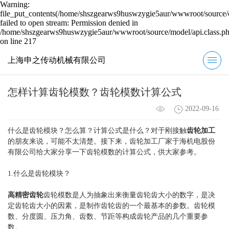
Warning:
file_put_contents(/home/shszgearws9huswzygie5aur/wwwroot/source/c
failed to open stream: Permission denied in
/home/shszgearws9huswzygie5aur/wwwroot/source/model/api.class.p
on line 217
上海申之传动机械有限公司
怎样计算齿轮模数？齿轮模数计算公式
2022-09-16
什么是齿轮模块？怎么算？计算公式是什么？对于刚接触
齿轮加工
的朋友来说，可能不太清楚。接下来，齿轮加工厂家于海机电股份
有限公司给大家分享一下齿轮模数的计算公式，供大家参考。
1.什么是齿轮模块？
高精密齿轮
齿轮模数是人为抽象出来衡量齿轮齿大小的数字，是决
定齿轮齿大小的因素，是制作齿轮齿的一个最基本的参数。齿轮模
数、分度圆、压力角、齿数、节距等构成齿轮产品的几个重要参
数。