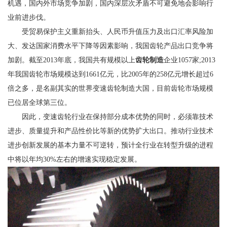
机遇，国内外市场竞争加剧，国内深层次矛盾不可避免地会影响行
业前进步伐。
受贸易保护主义重新抬头、人民币升值压力及出口汇率风险加
大、发达国家消费水平下降等因素影响，我国齿轮产品出口竞争将
加剧。截至2013年底，我国共有规模以上
齿轮制造
企业1057家;2013
年我国齿轮市场规模达到1661亿元，比2005年的258亿元增长超过6
倍之多，是名副其实的世界变速齿轮制造大国，目前齿轮市场规模
已位居全球第三位。
因此，变速齿轮行业在保持部分成本优势的同时，必须靠技术
进步、质量提升和产品性价比等新的优势扩大出口。推动行业技术
进步创新发展的基本力量不可逆转，预计全行业在转型升级的进程
中将以年均30%左右的增速实现稳定发展。