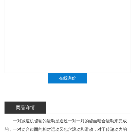
在线询价
商品详情
一对减速机齿轮的运动是通过一对一对的齿面啮合运动来完成
的，一对叻合齿面的相对运动又包含滚动和滑动，对于传递动力的