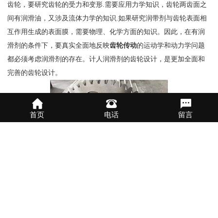
齿轮，要研究齿轮的受力和变形.需要应用力学知识，齿轮两齿面之
间有润滑油，又涉及流体力学的知识.如果研究润带剂与齿轮表面相
互作用生成的表面膜，需要物理、化学方面的知识。因此，在有润
滑剂的条件下，要真实全面地反映
齿轮传动
的运动学和动力学问题
都必须考虑润滑剂的存在。计人润滑剂的齿轮设计，是更加全面和
完善的齿轮设计。
首页
电话
留言
上一篇：
磨齿齿轮
下一篇：
齿轮制造