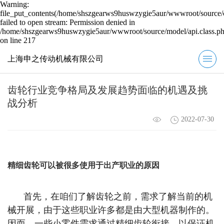
Warning:
file_put_contents(/home/shszgearws9huswzygie5aur/wwwroot/source/c
failed to open stream: Permission denied in
/home/shszgearws9huswzygie5aur/wwwroot/source/model/api.class.p
on line 217
上海申之传动机械有限公司
齿轮行业竞争格局及发展趋势面临的机遇及挑
战分析
2022-07-30
精细齿轮可以被很多使用于出产职业的原因
首先，在咱们了解齿轮之前，需求了解当前的机
械开展，由于这些职业许多都是由大型机器制作的。
因而，一些小零件需求通过精细齿轮衔接，以保证机