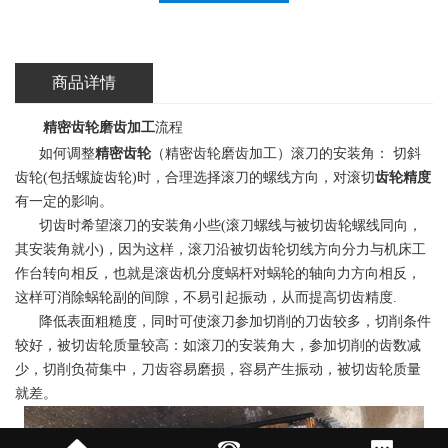
商品详情
精密齿轮磨齿加工
流程
如何调整
精密齿轮
（精密齿轮磨齿加工）滚刀的安装角： 切斜
齿轮(包括螺旋齿轮)时，合理选择滚刀的螺线方向，对滚切
齿轮精度
有一定的影响。
切齿时希望滚刀的安装角小些(滚刀螺线与被切齿轮螺线同向，
其安装角就小)，因为这样，滚刀沿被切齿轮切线方向分力与机床工
作台转向相反，也就是滚齿机分度蜗杆对蜗轮的轴向力方向相反，
这样可消除蜗轮副的间隙，不易引起振动，从而提高切齿精度.
降低表面粗糙度，同时可使滚刀参加切削的刀齿较多，切削条件
较好，被切齿轮质量较高：如滚刀的安装角大，参加切削的齿数减
少，切削负荷集中，刀齿容易磨损，容易产生振动，被切齿轮质量
就差。