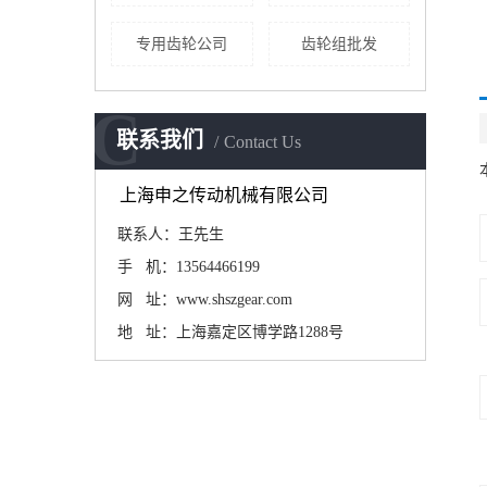
专用齿轮公司
齿轮组批发
C
联系我们
Contact Us
上海申之传动机械有限公司
联系人：王先生
手 机：13564466199
网 址：www.shszgear.com
地 址：上海嘉定区博学路1288号