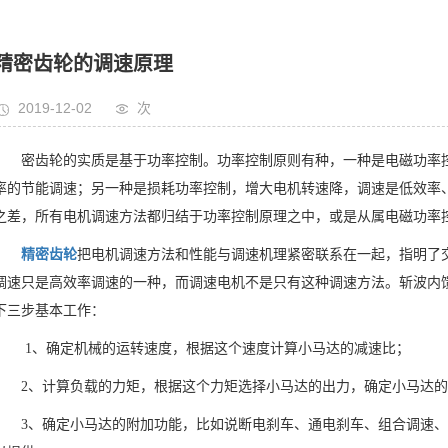
精密齿轮的调速原理
2019-12-02
次
密齿轮的实质是基于功率控制。功率控制原则有种，一种是电磁功率
率的节能调速；另一种是损耗功率控制，增大电机转速降，调速是低效率
之差，所有电机调速方法都归结于功率控制原理之中，或是从属电磁功率
精密齿轮
把电机调速方法和性能与调速机理紧密联系在一起，指明了
调速只是高效率调速的一种，而调速电机不是只有这种调速方法。斩波内
下三步基本工作：
1、确定机械的运转速度，根据这个速度计算小马达的减速比；
2、计算负载的力矩，根据这个力矩选择小马达的出力，确定小马达
3、确定小马达的附加功能，比如说断电刹车、通电刹车、组合调速