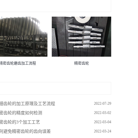
精密齿轮
精密齿轮磨齿加工流程
细齿轮的加工原理及工艺流程
2022-07-29
密齿轮的精度如何检测
2022-03-02
密齿轮的3个加工工艺
2022-03-04
何避免精密齿轮的齿向误差
2022-03-24