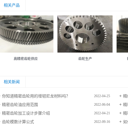
相关产品
齿轮生产
高精密齿轮供应
相关新闻
你知道精密齿轮用的增韧尼龙材料吗？
精
2022-04-25
精密齿轮油​应用范围
精
2022-06-04
精密齿轮加工设计步骤介绍
精
2022-04-21
齿轮模数计算公式
如
2022-09-16