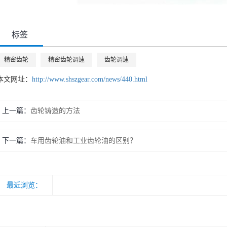
标签
精密齿轮
精密齿轮调速
齿轮调速
本文网址：
http://www.shszgear.com/news/440.html
上一篇
齿轮铸造的方法
下一篇
车用齿轮油和工业齿轮油的区别？
最近浏览：