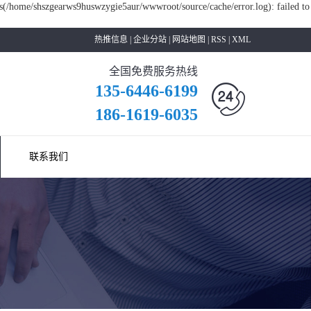
s(/home/shszgearws9huswzygie5aur/wwwroot/source/cache/error.log): failed to
热推信息
|
企业分站
|
网站地图
|
RSS
|
XML
全国免费服务热线
135-6446-6199
186-1619-6035
联系我们