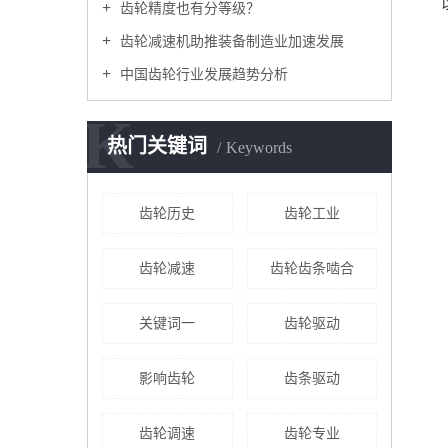
齿轮精度也有分等级？
齿轮减速机助推装备制造业加速发展
中国齿轮行业发展趋势分析
K
热门关键词
Keywords
齿轮历史
齿轮工业
齿轮减速
齿轮齿条啮合
关键词一
齿轮驱动
影响齿轮
齿条驱动
齿轮调速
齿轮专业