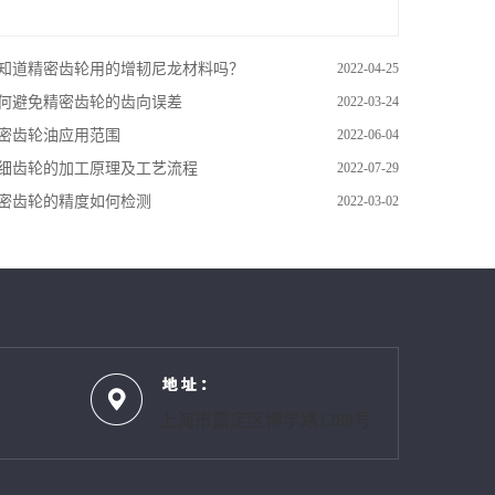
知道精密齿轮用的增韧尼龙材料吗？
2022-04-25
何避免精密齿轮的齿向误差
2022-03-24
密齿轮油​应用范围
2022-06-04
细齿轮的加工原理及工艺流程
2022-07-29
密齿轮的精度如何检测
2022-03-02
m
上海市嘉定区博学路1288号