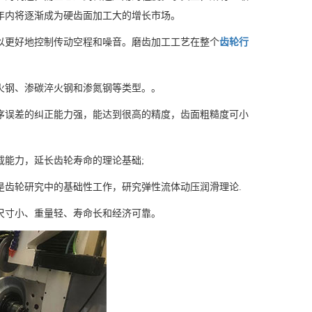
年内将逐渐成为硬齿面加工大的增长市场。
以更好地控制传动空程和噪音。磨齿加工工艺在整个
齿轮行
火钢、渗碳淬火钢和渗氮钢等类型。。
序误差的纠正能力强，能达到很高的精度，齿面粗糙度可小
载能力，延长齿轮寿命的理论基础;
是齿轮研究中的基础性工作，研究弹性流体动压润滑理论.
尺寸小、重量轻、寿命长和经济可靠。