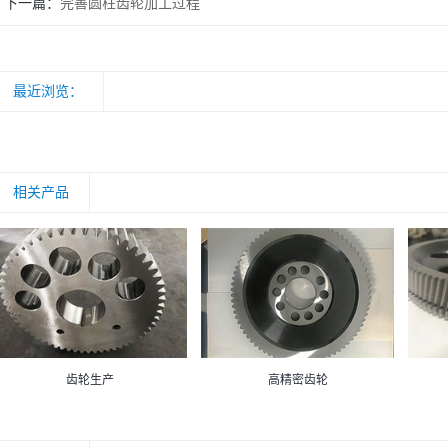
下一篇
完善圆柱齿轮加工过程
最近浏览：
相关产品
齿轮生产
高精密齿轮