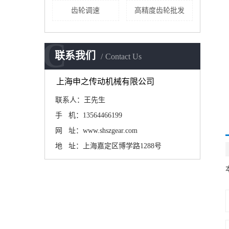
齿轮调速
高精度齿轮批发
C
联系我们
Contact Us
上海申之传动机械有限公司
联系人：王先生
手 机：13564466199
网 址：www.shszgear.com
地 址：上海嘉定区博学路1288号