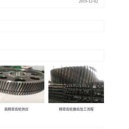
2019-12-02
高精密齿轮供应
精密齿轮磨齿加工流程