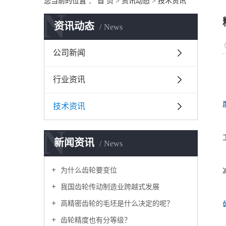
您当前的位置 ：
首 页
>
资讯动态
>
技术资讯
N
资讯动态
News
公司新闻
行业资讯
技术资讯
N
新闻资讯
News
为什么齿轮要变位
我国齿轮传动制造业跨越式发展
高精密齿轮的毛坯是什么决定的呢？
齿轮精度也有分等级？