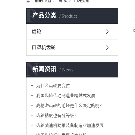
您当前的位置 ：
首 页
> 全站搜索
P
产品分类
Product
齿轮
口罩机齿轮
N
新闻资讯
News
为什么齿轮要变位
我国齿轮传动制造业跨越式发展
高精密齿轮的毛坯是什么决定的呢？
齿轮精度也有分等级？
齿轮减速机助推装备制造业加速发展