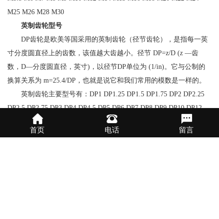
M25 M26 M28 M30
英制齿轮型号
DP齿轮是欧美等国采用的英制齿轮（径节齿轮），是指每一英
寸分度圆直径上的齿数，该值越大齿越小。径节 DP=z/D (z —齿
数，D—分度圆直径，英寸)，以径节DP单位为 (1/in)。它与公制的
换算关系为 m=25.4/DP，也就是说它和我们常用的模数是一样的。
英制齿轮主要型号有：DP1 DP1.25 DP1.5 DP1.75 DP2 DP2.25
DP2.5 DP2.75 DP3 DP4 DP4.5 DP5 DP6 DP7 DP8 DP9 DP10 DP12
DP14 DP16
首页
电话
留言