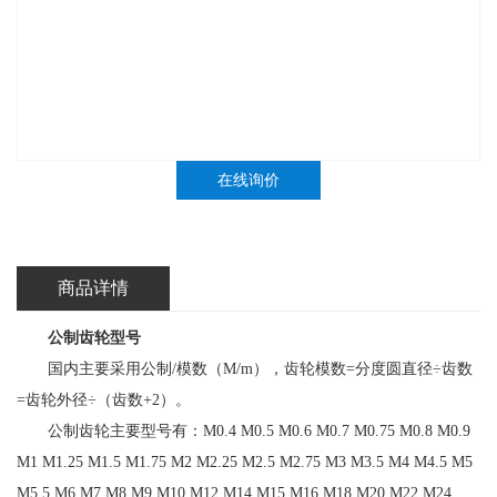
在线询价
商品详情
公制
齿轮型号
国内主要采用公制/模数（M/m），齿轮模数=分度圆直径÷齿数
=齿轮外径÷（齿数+2）。
公制齿轮主要型号有：M0.4 M0.5 M0.6 M0.7 M0.75 M0.8 M0.9
M1 M1.25 M1.5 M1.75 M2 M2.25 M2.5 M2.75 M3 M3.5 M4 M4.5 M5
M5.5 M6 M7 M8 M9 M10 M12 M14 M15 M16 M18 M20 M22 M24